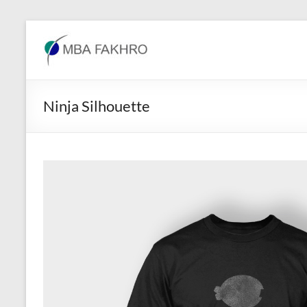
Skip
to
MBA
content
Fakhro
Ninja Silhouette