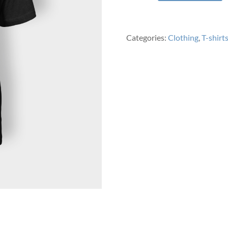
Silhouette
quantity
Categories:
Clothing
,
T-shirt