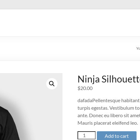
Yo
Ninja Silhouet
$
20.00
dafadaPellentesque habitant 
turpis egestas. Vestibulum tor
ante. Donec eu libero sit ame
Mauris placerat eleifend leo.
Ninja
Add to cart